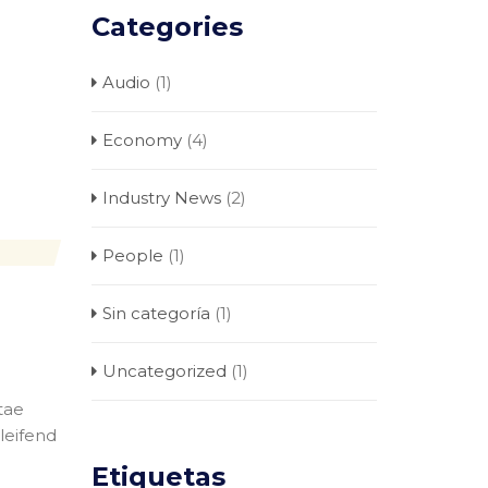
Categories
Audio
(1)
Economy
(4)
Industry News
(2)
People
(1)
Sin categoría
(1)
Uncategorized
(1)
tae
eleifend
Etiquetas