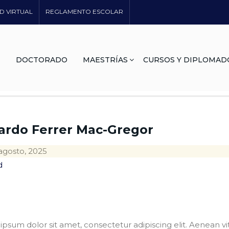
D VIRTUAL
REGLAMENTO ESCOLAR
DOCTORADO
MAESTRÍAS
CURSOS Y DIPLOMAD
ardo Ferrer Mac-Gregor
agosto, 2025
d
psum dolor sit amet, consectetur adipiscing elit. Aenean vi