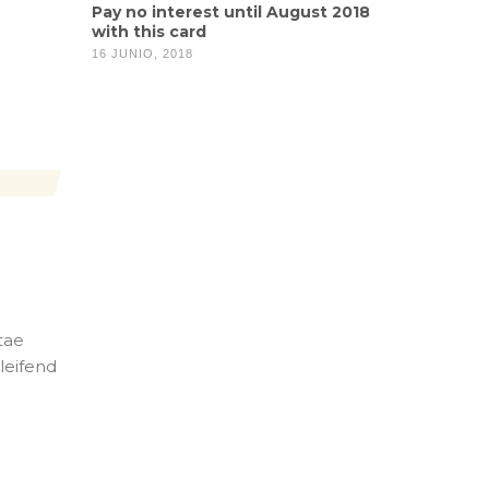
Pay no interest until August 2018
with this card
16 JUNIO, 2018
tae
eleifend