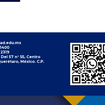
ad.edu.mx
 1400
 2319
Del 57 n° 55, Centro
Querétaro, México. C.P.