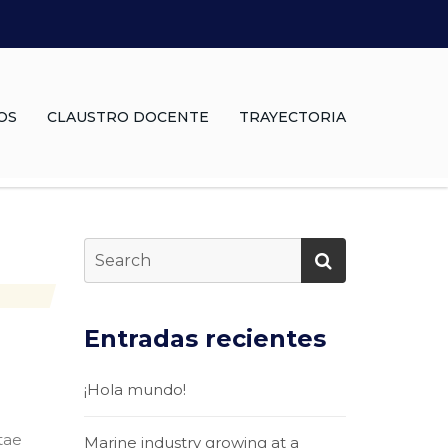
OS
CLAUSTRO DOCENTE
TRAYECTORIA
Entradas recientes
¡Hola mundo!
tae
Marine industry growing at a