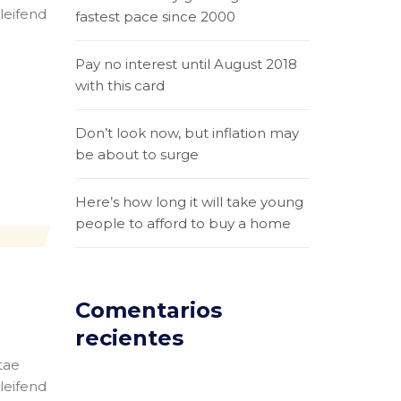
eleifend
fastest pace since 2000
Pay no interest until August 2018
with this card
Don’t look now, but inflation may
be about to surge
Here’s how long it will take young
people to afford to buy a home
Comentarios
recientes
tae
eleifend