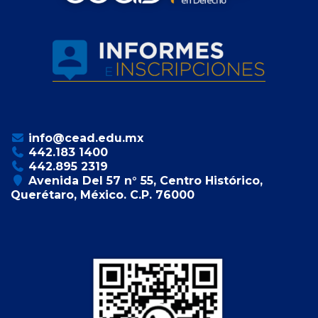
info@cead.edu.mx
442.183 1400
442.895 2319
Avenida Del 57 n° 55, Centro Histórico,
Querétaro, México. C.P. 76000