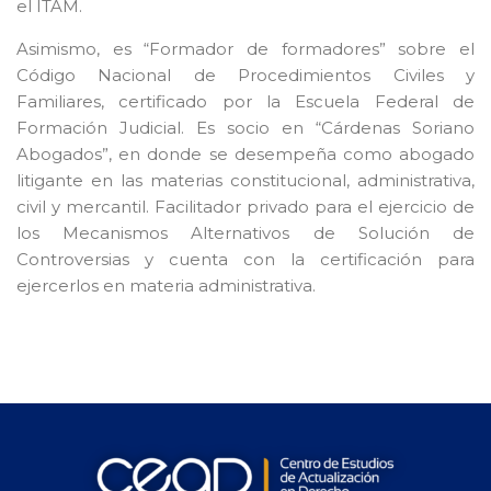
el ITAM.
Asimismo, es “Formador de formadores” sobre el
Código Nacional de Procedimientos Civiles y
Familiares, certificado por la Escuela Federal de
Formación Judicial. Es socio en “Cárdenas Soriano
Abogados”, en donde se desempeña como abogado
litigante en las materias constitucional, administrativa,
civil y mercantil. Facilitador privado para el ejercicio de
los Mecanismos Alternativos de Solución de
Controversias y cuenta con la certificación para
ejercerlos en materia administrativa.