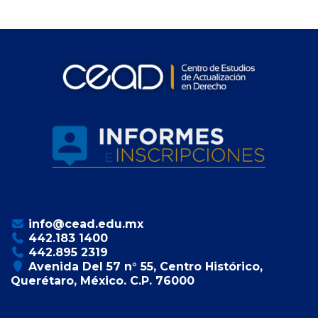
info@cead.edu.mx
442.183 1400
442.895 2319
Avenida Del 57 n° 55, Centro Histórico,
Querétaro, México. C.P. 76000