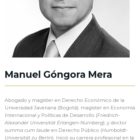
Manuel Góngora Mera
Abogado y magíster en Derecho Económico de la
Universidad Javeriana (Bogotá); magíster en Economía
Internacional y Políticas de Desarrollo (
Friedrich-
Alexander Universität Erlangen-Nürnberg
); y doctor
summa cum laude
en Derecho Público (
Humboldt-
Universität zu Berlin
). Inició su carrera profesional en la