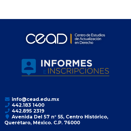
info@cead.edu.mx
442.183 1400
442.895 2319
Avenida Del 57 n° 55, Centro Histórico,
Querétaro, México. C.P. 76000