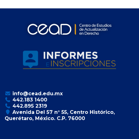
info@cead.edu.mx
442.183 1400
442.895 2319
Avenida Del 57 n° 55, Centro Histórico,
Querétaro, México. C.P. 76000