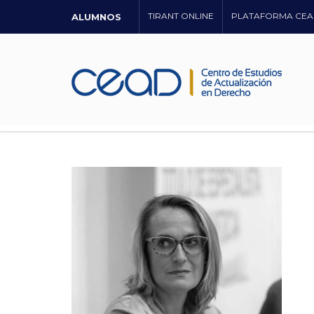
TIRANT ONLINE
PLATAFORMA CEA
ALUMNOS