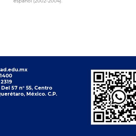
español (2002-2004).
ad.edu.mx
 1400
 2319
Del 57 n° 55, Centro
Querétaro, México. C.P.