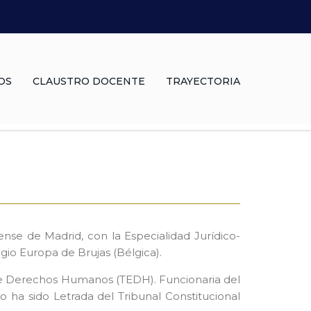
OS
CLAUSTRO DOCENTE
TRAYECTORIA
se de Madrid, con la Especialidad Jurídico-
io Europa de Brujas (Bélgica).
o de Derechos Humanos (TEDH). Funcionaria del
ha sido Letrada del Tribunal Constitucional