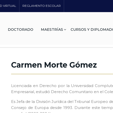
D VIRTUAL
REGLAMENTO ESCOLAR
DOCTORADO
MAESTRÍAS
CURSOS Y DIPLOMAD
Carmen Morte Gómez
Licenciada en Derecho por la Universidad Compluten
Empresarial, estudió Derecho Comunitario en el Coleg
Es Jefa de la División Jurídica del Tribunal Europe
Consejo de Europa desde 1993. Durante este tiempo 