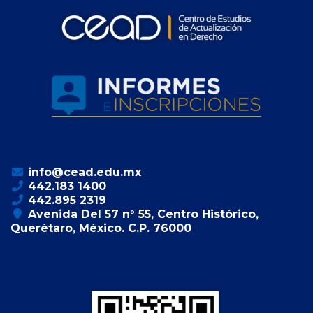
info@cead.edu.mx
442.183 1400
442.895 2319
Avenida Del 57 n° 55, Centro Histórico,
Querétaro, México. C.P. 76000