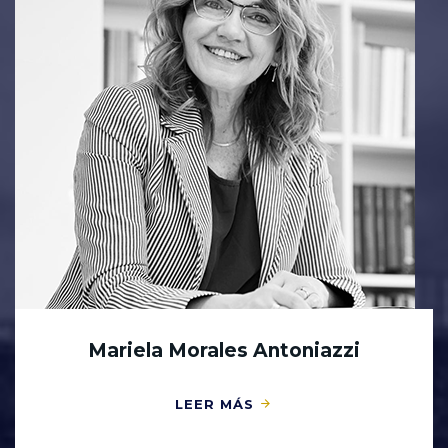
Mariela Morales Antoniazzi
LEER MÁS