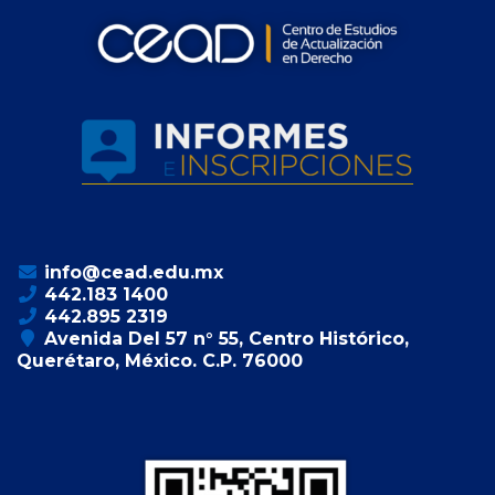
info@cead.edu.mx
442.183 1400
442.895 2319
Avenida Del 57 n° 55, Centro Histórico,
Querétaro, México. C.P. 76000