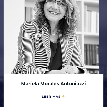
Mariela Morales Antoniazzi
LEER MÁS