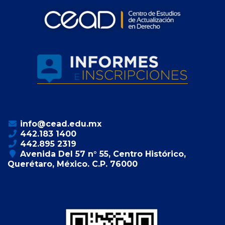
info@cead.edu.mx
442.183 1400
442.895 2319
Avenida Del 57 n° 55, Centro Histórico,
Querétaro, México. C.P. 76000