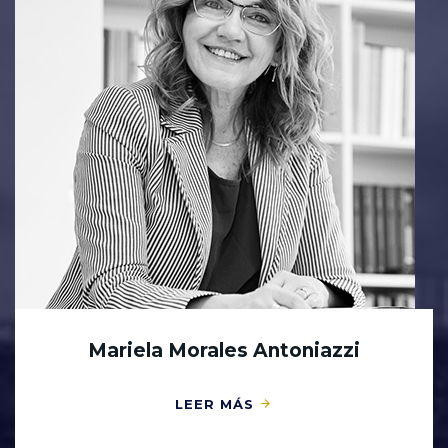
Mariela Morales Antoniazzi
LEER MÁS