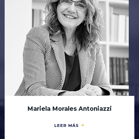
Mariela Morales Antoniazzi
LEER MÁS