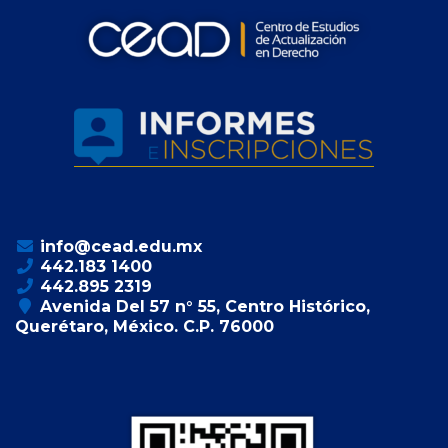
info@cead.edu.mx
442.183 1400
442.895 2319
Avenida Del 57 n° 55, Centro Histórico,
Querétaro, México. C.P. 76000