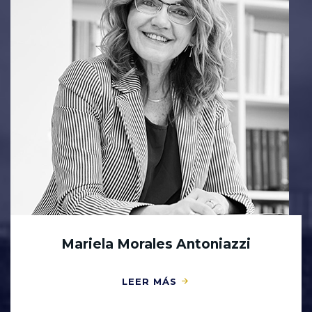
Mariela Morales Antoniazzi
LEER MÁS