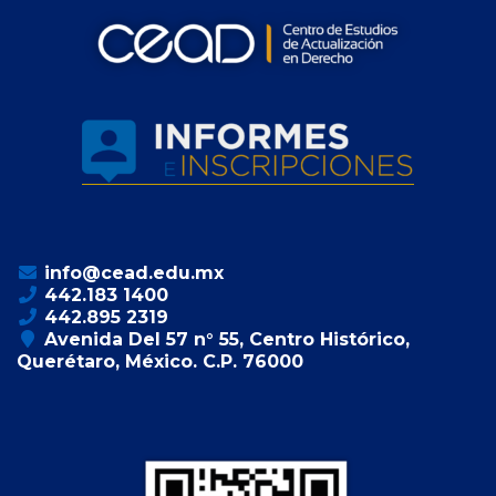
info@cead.edu.mx
442.183 1400
442.895 2319
Avenida Del 57 n° 55, Centro Histórico,
Querétaro, México. C.P. 76000