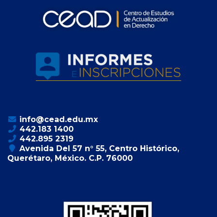
info@cead.edu.mx
442.183 1400
442.895 2319
Avenida Del 57 n° 55, Centro Histórico,
Querétaro, México. C.P. 76000