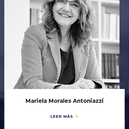
Mariela Morales Antoniazzi
LEER MÁS