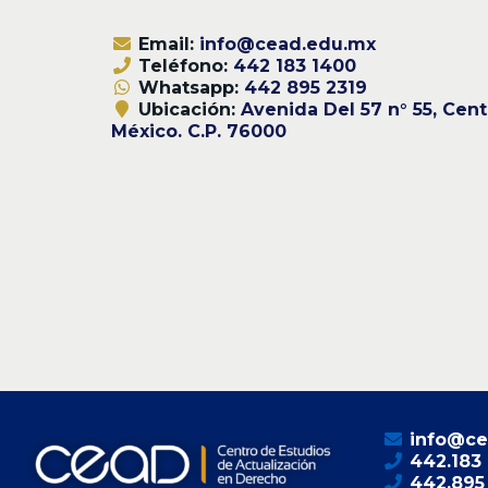
Email:
info@cead.edu.mx
Teléfono:
442 183 1400
Whatsapp:
442 895 2319
Ubicación:
Avenida Del 57 n° 55, Cent
México. C.P. 76000
info@ce
442.183
442.895