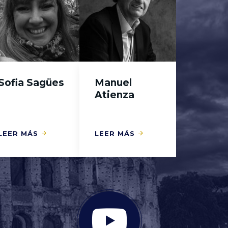
Sofia Sagües
Manuel
Atienza
LEER MÁS
LEER MÁS