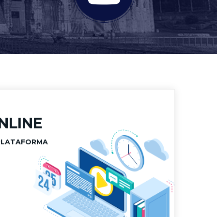
NLINE
PLATAFORMA