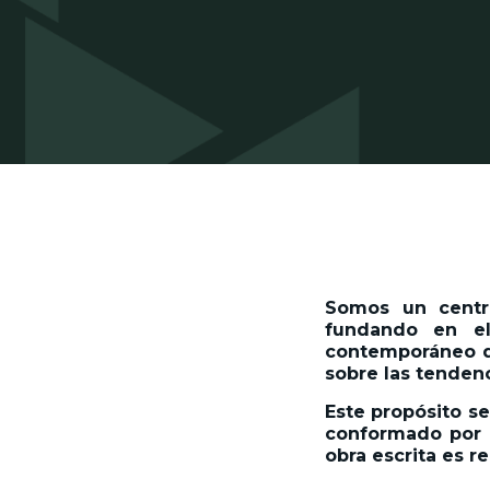
Somos un centro
fundando en el
contemporáneo de
sobre las tenden
Este propósito se
conformado por l
obra escrita es r