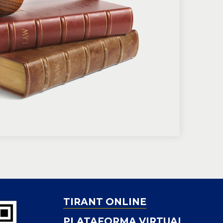
TIRANT ONLINE
PLATAFORMA VIRTUAL