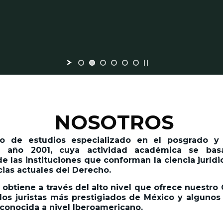
NOSOTROS
 de estudios especializado en el posgrado y l
 año 2001,
cuya actividad académica se basa
 las instituciones que conforman la ciencia jurídic
cias actuales del Derecho.
 obtiene a través del alto nivel que ofrece nuestro
os juristas más prestigiados de México y algunos 
econocida a nivel Iberoamericano.