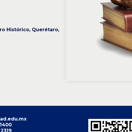
ro Histórico, Querétaro,
ad.edu.mx
 1400
 2319