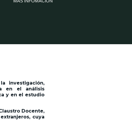
MÁS INFOMACIÓN
a investigación,
 en el análisis
a y en el estudio
 Claustro Docente,
extranjeros, cuya