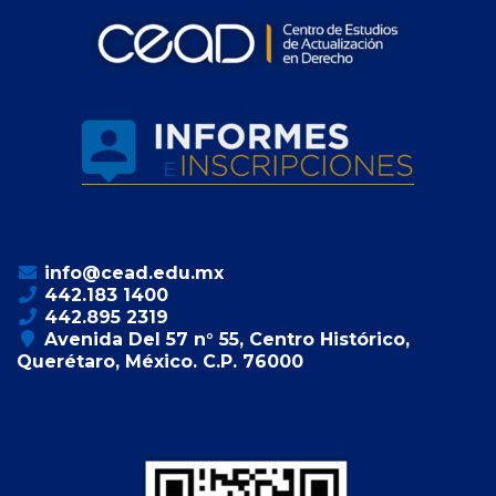
info@cead.edu.mx
442.183 1400
442.895 2319
Avenida Del 57 n° 55, Centro Histórico,
Querétaro, México. C.P. 76000