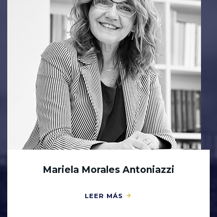
Mariela Morales Antoniazzi
LEER MÁS