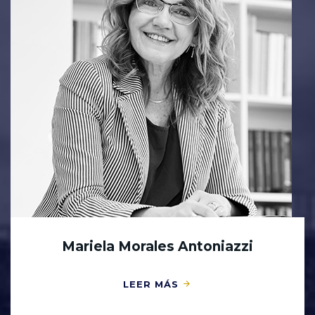
Mariela Morales Antoniazzi
LEER MÁS