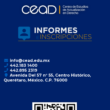
info@cead.edu.mx
442.183 1400
442.895 2319
Avenida Del 57 n° 55, Centro Histórico,
Querétaro, México. C.P. 76000