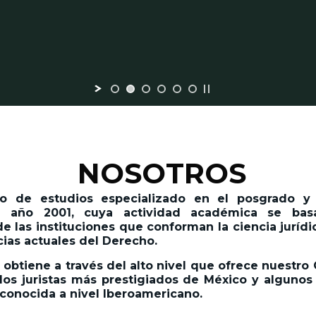
NOSOTROS
 de estudios especializado en el posgrado y l
 año 2001,
cuya actividad académica se basa
 las instituciones que conforman la ciencia jurídic
cias actuales del Derecho.
 obtiene a través del alto nivel que ofrece nuestro
os juristas más prestigiados de México y algunos 
econocida a nivel Iberoamericano.