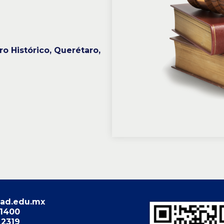
ro Histórico, Querétaro,
ad.edu.mx
 1400
 2319