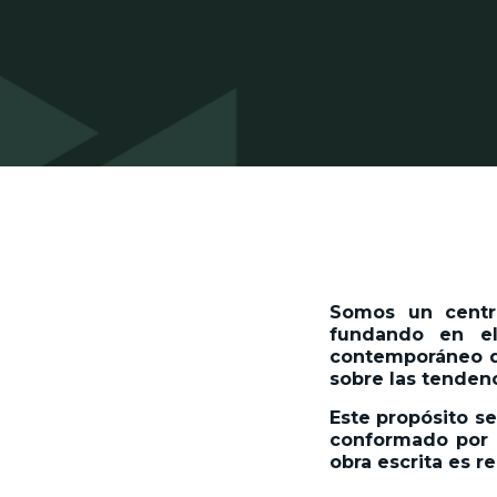
Somos un centro
fundando en el
contemporáneo de
sobre las tenden
Este propósito se
conformado por l
obra escrita es r