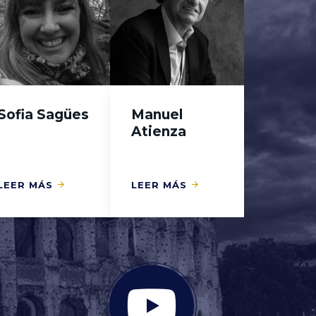
Sofia Sagües
Manuel
Atienza
LEER MÁS
LEER MÁS