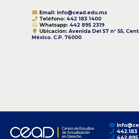
Email:
info@cead.edu.mx
Teléfono:
442 183 1400
Whatsapp:
442 895 2319
Ubicación:
Avenida Del 57 n° 55, Cent
México. C.P. 76000
info@ce
442.183
442.895