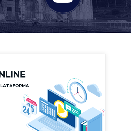
NLINE
PLATAFORMA