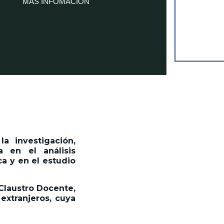
a investigación,
 en el análisis
a y en el estudio
 Claustro Docente,
extranjeros, cuya