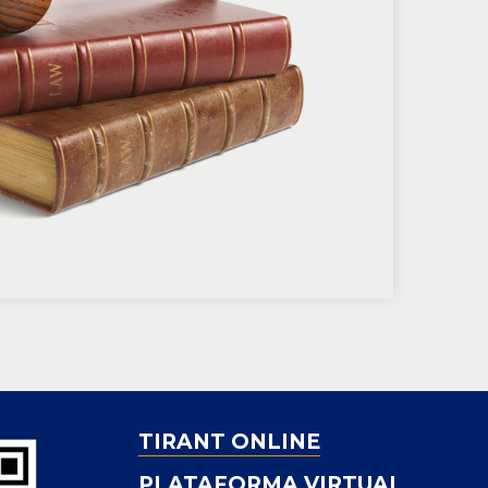
TIRANT ONLINE
PLATAFORMA VIRTUAL