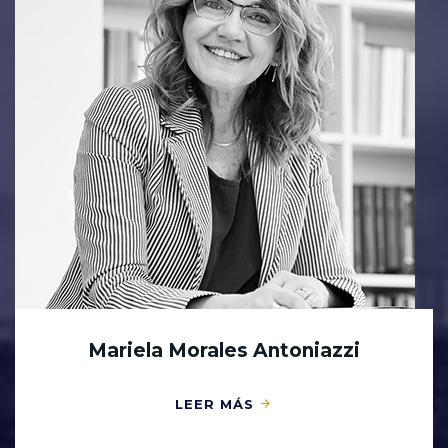
Mariela Morales Antoniazzi
LEER MÁS