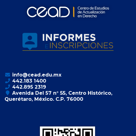
info@cead.edu.mx
442.183 1400
442.895 2319
Avenida Del 57 n° 55, Centro Histórico,
Querétaro, México. C.P. 76000