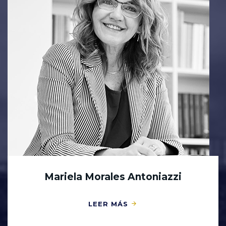
Mariela Morales Antoniazzi
LEER MÁS