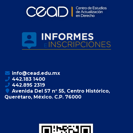
info@cead.edu.mx
442.183 1400
442.895 2319
Avenida Del 57 n° 55, Centro Histórico,
Querétaro, México. C.P. 76000