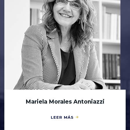
Mariela Morales Antoniazzi
LEER MÁS