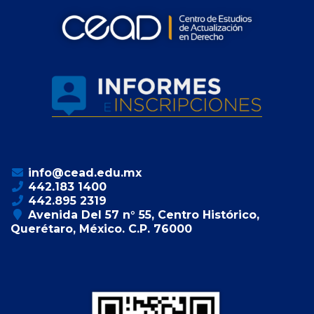
info@cead.edu.mx
442.183 1400
442.895 2319
Avenida Del 57 n° 55, Centro Histórico,
Querétaro, México. C.P. 76000