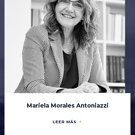
Mariela Morales Antoniazzi
LEER MÁS