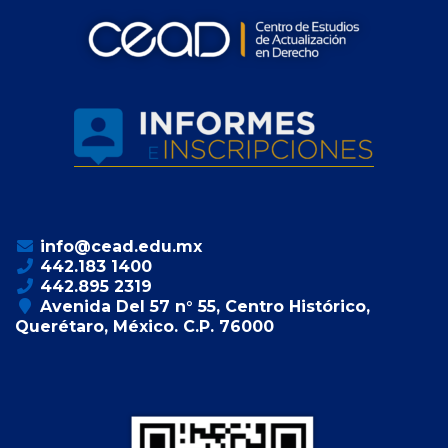
info@cead.edu.mx
442.183 1400
442.895 2319
Avenida Del 57 n° 55, Centro Histórico,
Querétaro, México. C.P. 76000