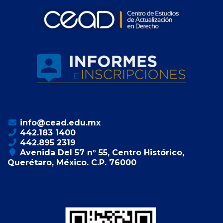
info@cead.edu.mx
442.183 1400
442.895 2319
Avenida Del 57 n° 55, Centro Histórico,
Querétaro, México. C.P. 76000