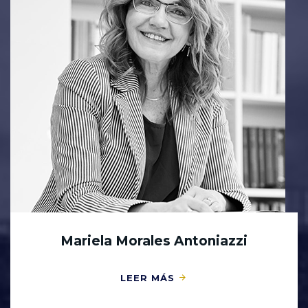
Mariela Morales Antoniazzi
LEER MÁS