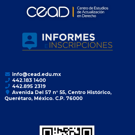
info@cead.edu.mx
442.183 1400
442.895 2319
Avenida Del 57 n° 55, Centro Histórico,
Querétaro, México. C.P. 76000