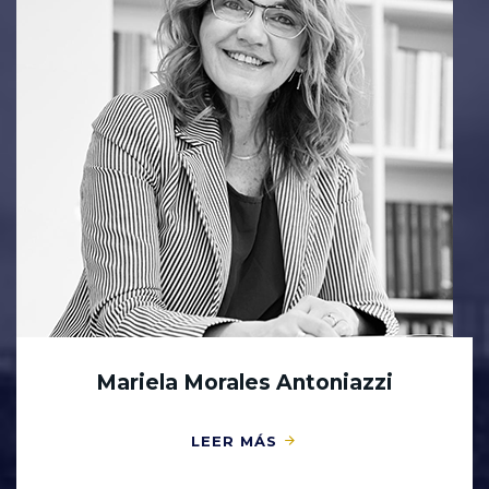
Mariela Morales Antoniazzi
LEER MÁS