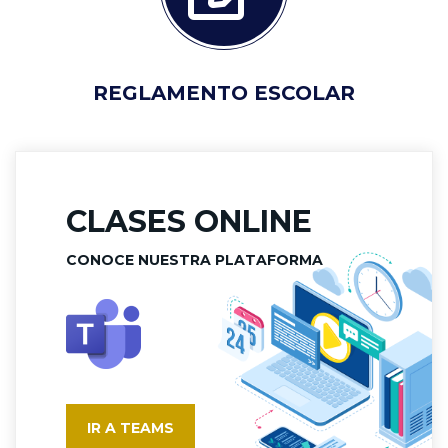
REGLAMENTO ESCOLAR
CLASES ONLINE
CONOCE NUESTRA PLATAFORMA
IR A TEAMS