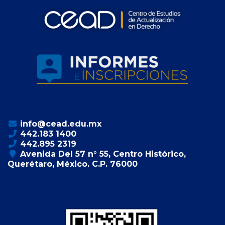
info@cead.edu.mx
442.183 1400
442.895 2319
Avenida Del 57 n° 55, Centro Histórico,
Querétaro, México. C.P. 76000