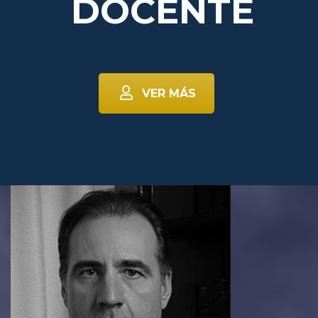
DOCENTE
VER MÁS