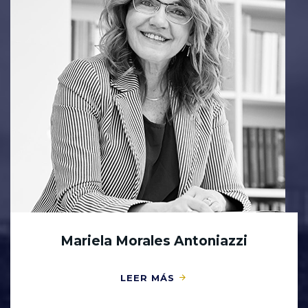
Mariela Morales Antoniazzi
LEER MÁS