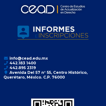
info@cead.edu.mx
442.183 1400
442.895 2319
Avenida Del 57 n° 55, Centro Histórico,
Querétaro, México. C.P. 76000