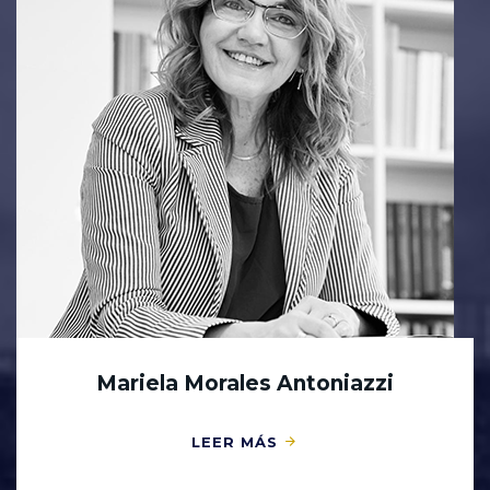
Mariela Morales Antoniazzi
LEER MÁS