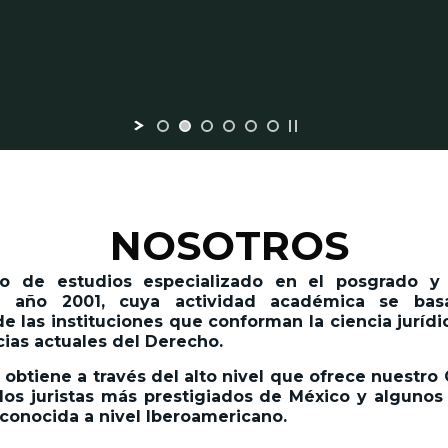
NOSOTROS
 de estudios especializado en el posgrado y l
 año 2001,
cuya actividad académica se basa
 las instituciones que conforman la ciencia jurídic
cias actuales del Derecho.
 obtiene a través del alto nivel que ofrece nuestro
os juristas más prestigiados de México y algunos 
econocida a nivel Iberoamericano.