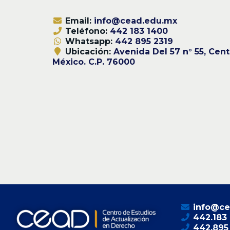
Email:
info@cead.edu.mx
Teléfono:
442 183 1400
Whatsapp:
442 895 2319
Ubicación:
Avenida Del 57 n° 55, Cent
México. C.P. 76000
info@ce
442.183
442.895