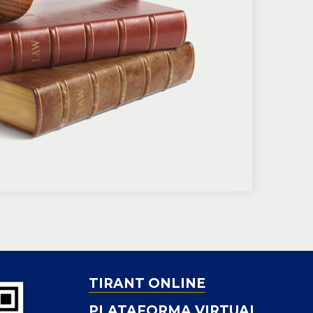
TIRANT ONLINE
PLATAFORMA VIRTUAL