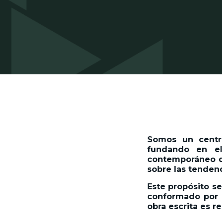
Somos un centro
fundando en el
contemporáneo de
sobre las tenden
Este propósito se
conformado por l
obra escrita es r