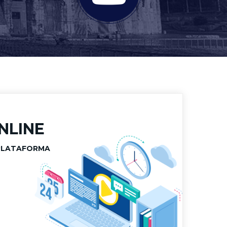
NLINE
PLATAFORMA