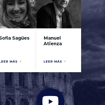
Sofia Sagües
Manuel
Atienza
LEER MÁS
LEER MÁS