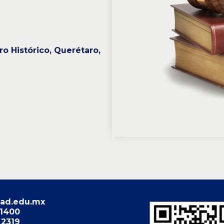
ro Histórico, Querétaro,
ad.edu.mx
 1400
 2319