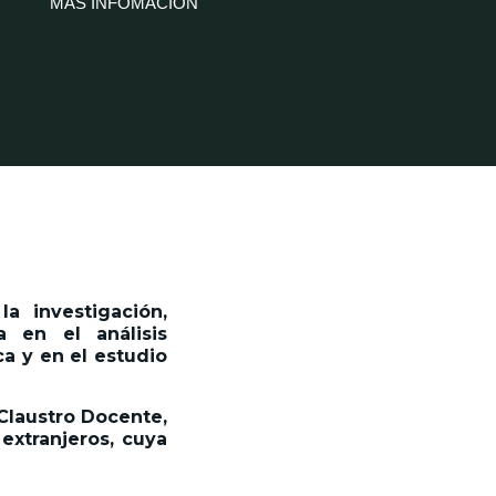
MÁS INFOMACIÓN
a investigación,
 en el análisis
a y en el estudio
 Claustro Docente,
extranjeros, cuya