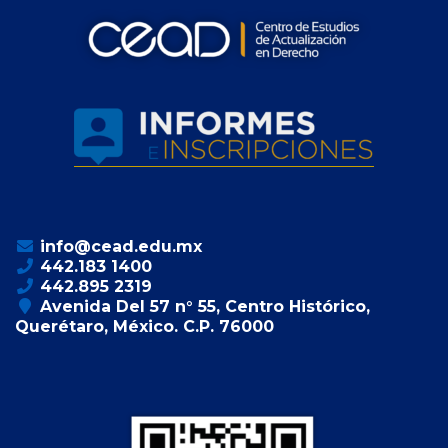
info@cead.edu.mx
442.183 1400
442.895 2319
Avenida Del 57 n° 55, Centro Histórico,
Querétaro, México. C.P. 76000