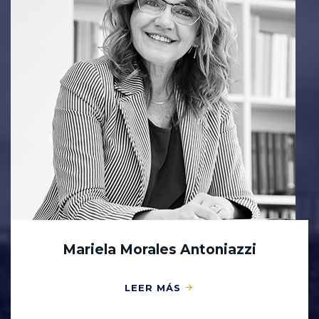
Mariela Morales Antoniazzi
LEER MÁS