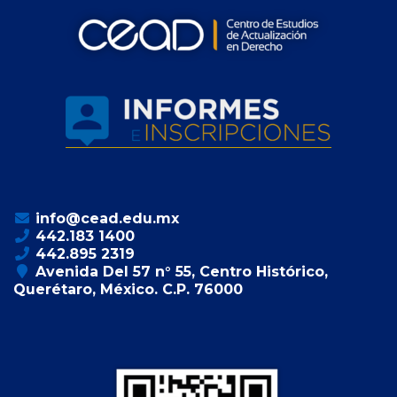
info@cead.edu.mx
442.183 1400
442.895 2319
Avenida Del 57 n° 55, Centro Histórico,
Querétaro, México. C.P. 76000