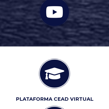
PLATAFORMA CEAD VIRTUAL