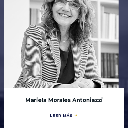
Mariela Morales Antoniazzi
LEER MÁS