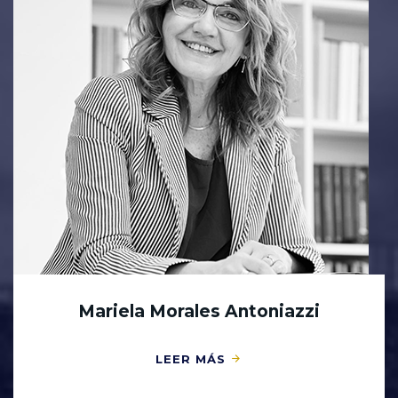
Mariela Morales Antoniazzi
LEER MÁS