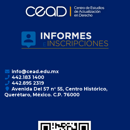
info@cead.edu.mx
442.183 1400
442.895 2319
Avenida Del 57 n° 55, Centro Histórico,
Querétaro, México. C.P. 76000