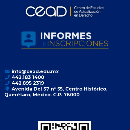
info@cead.edu.mx
442.183 1400
442.895 2319
Avenida Del 57 n° 55, Centro Histórico,
Querétaro, México. C.P. 76000