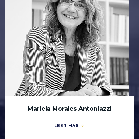
Mariela Morales Antoniazzi
LEER MÁS